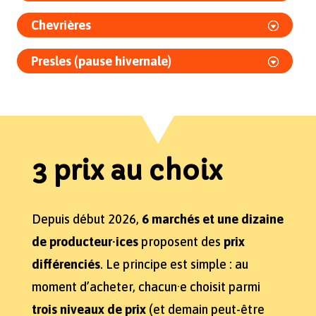
Chevrières
Presles (pause hivernale)
3 prix au choix
Depuis début 2026,
6 marchés et une dizaine
de producteur·ices
proposent des
prix
différenciés
. Le principe est simple : au
moment d’acheter, chacun·e choisit parmi
trois niveaux de prix
(et demain peut-être