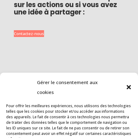
sur les actions ou si vous avez
une idée à partager :
Contactez-nous
CONTRIBUEZ A
Gérer le consentement aux
L’ASSOCIATION
cookies
En devenant adhérent.e vous
faite vivre les actions du Court-
Pour offrir les meilleures expériences, nous utilisons des technologies
Bouillon
telles que les cookies pour stocker et/ou accéder aux informations
des appareils. Le fait de consentir à ces technologies nous permettra
de traiter des données telles que le comportement de navigation ou
les ID uniques sur ce site. Le fait de ne pas consentir ou de retirer son
consentement peut avoir un effet négatif sur certaines caractéristiques