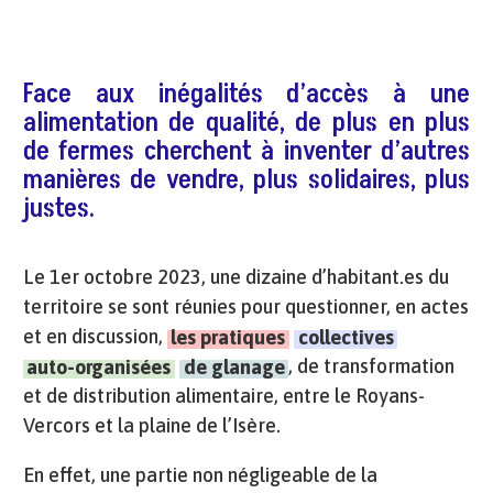
Face aux inégalités d’accès à une
alimentation de qualité, de plus en plus
de fermes cherchent à inventer d’autres
manières de vendre, plus solidaires, plus
justes.
Le 1er octobre 2023, une dizaine d’habitant.es du
territoire se sont réunies pour questionner, en actes
et en discussion,
les pratiques
collectives
, de transformation
auto-organisées
de glanage
et de distribution alimentaire, entre le Royans-
Vercors et la plaine de l’Isère.
En effet, une partie non négligeable de la